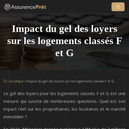
Impact du gel des loyers
sur les logements classés F
et G
/
Juridique
/ Impact du gel des loyers sur les logements classés F et G
Le gel des loyers pour les logements classés F et G est une
mesure qui suscite de nombreuses questions. Quel est son
impact réel sur les propriétaires, les locataires et le marché
immobilier ?
En 2023, **[insérer donnée numérique 1]** plus de 7 millions