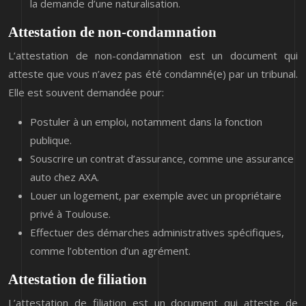
la demande d’une naturalisation.
Attestation de non-condamnation
L’attestation de non-condamnation est un document qui
atteste que vous n’avez pas été condamné(e) par un tribunal.
Elle est souvent demandée pour:
Postuler à un emploi, notamment dans la fonction
publique.
Souscrire un contrat d’assurance, comme une assurance
auto chez AXA.
Louer un logement, par exemple avec un propriétaire
privé à Toulouse.
Effectuer des démarches administratives spécifiques,
comme l’obtention d’un agrément.
Attestation de filiation
L’attestation de filiation est un document qui atteste de