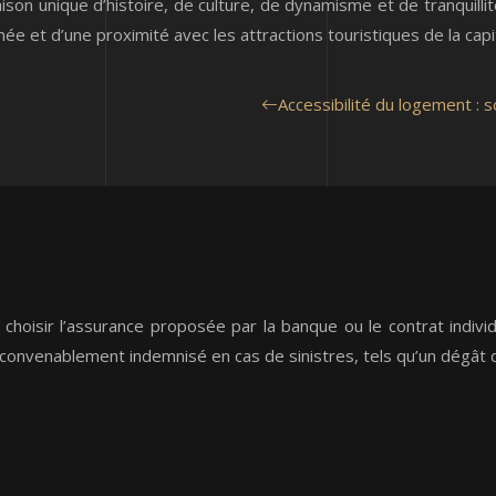
on unique d’histoire, de culture, de dynamisme et de tranquillité. 
ée et d’une proximité avec les attractions touristiques de la capi
Accessibilité du logement : s
: choisir l’assurance proposée par la banque ou le contrat indi
 convenablement indemnisé en cas de sinistres, tels qu’un dégât d