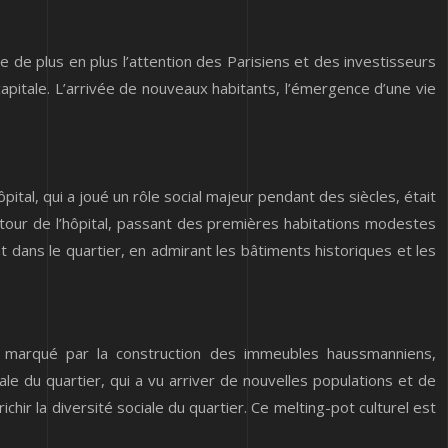
e de plus en plus l’attention des Parisiens et des investisseurs
 capitale. L’arrivée de nouveaux habitants, l’émergence d’une vie
pital, qui a joué un rôle social majeur pendant des siècles, était
autour de l’hôpital, passant des premières habitations modestes
dans le quartier, en admirant les bâtiments historiques et les
é marqué par la construction des immeubles haussmanniens,
ale du quartier, qui a vu arriver de nouvelles populations et de
hir la diversité sociale du quartier. Ce melting-pot culturel est