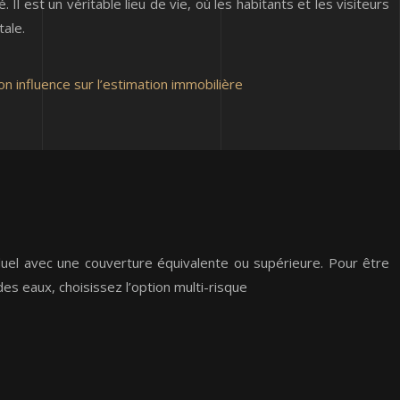
Il est un véritable lieu de vie, où les habitants et les visiteurs
tale.
on influence sur l’estimation immobilière
viduel avec une couverture équivalente ou supérieure. Pour être
es eaux, choisissez l’option multi-risque