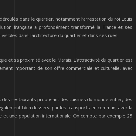
éroulés dans le quartier, notamment l’arrestation du roi Louis
lution française a profondément transformé la France et ses
isibles dans l’architecture du quartier et dans ses rues.
ue et sa proximité avec le Marais. L’attractivité du quartier est
ement important de son offre commerciale et culturelle, avec
, des restaurants proposant des cuisines du monde entier, des
 également bien desservi par les transports en commun, avec la
ale et une population internationale. On compte par exemple 25