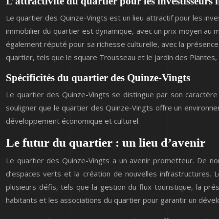
L’attractivité du quartier pour les investisseurs
Le quartier des Quinze-Vingts est un lieu attractif pour les in
immobilier du quartier est dynamique, avec un prix moyen au
également réputé pour sa richesse culturelle, avec la présence 
quartier, tels que le square Trousseau et le jardin des Plante
Spécificités du quartier des Quinze-Vingts
Le quartier des Quinze-Vingts se distingue par son caractère h
souligner que le quartier des Quinze-Vingts offre un environne
développement économique et culturel.
Le futur du quartier : un lieu d’avenir
Le quartier des Quinze-Vingts a un avenir prometteur. De n
d’espaces verts et la création de nouvelles infrastructures. L
plusieurs défis, tels que la gestion du flux touristique, la pré
habitants et les associations du quartier pour garantir un dév