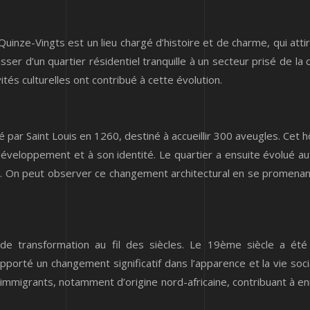
inze-Vingts est un lieu chargé d’histoire et de charme, qui attir
sser d’un quartier résidentiel tranquille à un secteur prisé de la
s culturelles ont contribué à cette évolution.
par Saint Louis en 1260, destiné à accueillir 300 aveugles. Cet hô
 développement et à son identité. Le quartier a ensuite évolué 
 On peut observer ce changement architectural en se promenant 
 de transformation au fil des siècles. Le 19ème siècle a ét
apporté un changement significatif dans l’apparence et la vie soci
immigrants, notamment d’origine nord-africaine, contribuant à enric