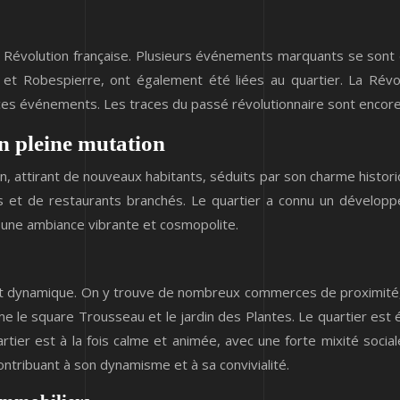
 Révolution française. Plusieurs événements marquants se sont d
 et Robespierre, ont également été liées au quartier. La Révo
 ces événements. Les traces du passé révolutionnaire sont encore v
en pleine mutation
n, attirant de nouveaux habitants, séduits par son charme historiq
 et de restaurants branchés. Le quartier a connu un développ
 une ambiance vibrante et cosmopolite.
 et dynamique. On y trouve de nombreux commerces de proximité
me le square Trousseau et le jardin des Plantes. Le quartier est
artier est à la fois calme et animée, avec une forte mixité soci
ntribuant à son dynamisme et à sa convivialité.