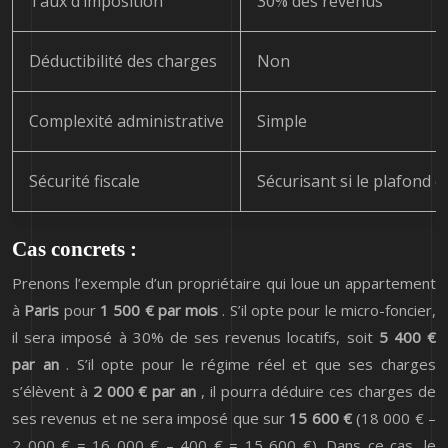
Taux d’imposition
30% des revenus
Déductibilité des charges
Non
Complexité administrative
Simple
Sécurité fiscale
Sécurisant si le plafond e
Cas concrets :
Prenons l’exemple d’un propriétaire qui loue un appartement
à
Paris
pour
1 500 € par mois
. S’il opte pour le micro-foncier,
il sera imposé à 30% de ses revenus locatifs, soit
5 400 €
par an
. S’il opte pour le régime réel et que ses charges
s’élèvent à
2 000 € par an
, il pourra déduire ces charges de
ses revenus et ne sera imposé que sur
15 600 €
(18 000 € –
2 000 € = 16 000 € – 400 € = 15 600 €). Dans ce cas, le