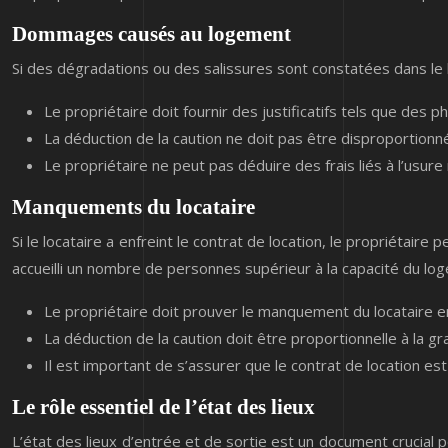
Dommages causés au logement
Si des dégradations ou des salissures sont constatées dans le l
Le propriétaire doit fournir des justificatifs tels que de
La déduction de la caution ne doit pas être disproportion
Le propriétaire ne peut pas déduire des frais liés à l’usur
Manquements du locataire
Si le locataire a enfreint le contrat de location, le propriétai
accueilli un nombre de personnes supérieur à la capacité du loge
Le propriétaire doit prouver le manquement du locataire e
La déduction de la caution doit être proportionnelle à la 
Il est important de s’assurer que le contrat de location est c
Le rôle essentiel de l’état des lieux
L’état des lieux d’entrée et de sortie est un document crucial p