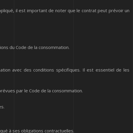
appliqué, il est important de noter que le contrat peut prévoir un
itions du Code de la consommation.
on avec des conditions spécifiques. Il est essentiel de les
s prévues par le Code de la consommation.
es.
ué à ses obligations contractuelles.