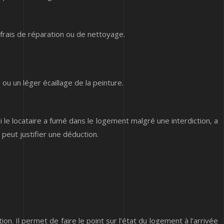
 frais de réparation ou de nettoyage.
ou un léger écaillage de la peinture.
i le locataire a fumé dans le logement malgré une interdiction, a
peut justifier une déduction.
n. Il permet de faire le point sur l’état du logement à l’arrivée