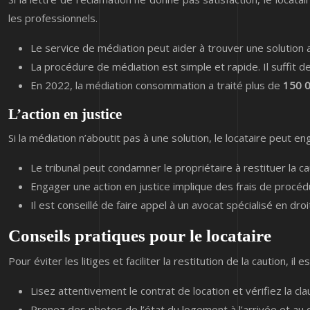
les professionnels.
Le service de médiation peut aider à trouver une solution a
La procédure de médiation est simple et rapide. Il suffit
En 2022, la médiation consommation a traité plus de
150 
L’action en justice
Si la médiation n’aboutit pas à une solution, le locataire peut 
Le tribunal peut condamner le propriétaire à restituer la 
Engager une action en justice implique des frais de procéd
Il est conseillé de faire appel à un avocat spécialisé en dr
Conseils pratiques pour le locataire
Pour éviter les litiges et faciliter la restitution de la caution, i
Lisez attentivement le contrat de location et vérifiez la cla
Prenez des photos de l’état du logement à l’arrivée et au 