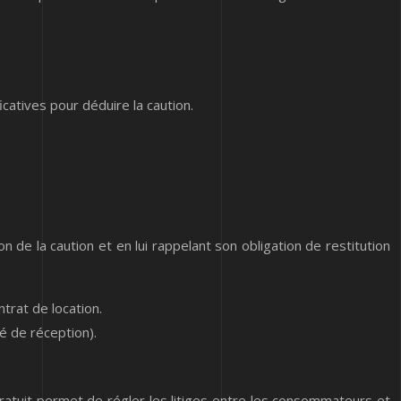
icatives pour déduire la caution.
on de la caution et en lui rappelant son obligation de restitution
trat de location.
é de réception).
gratuit permet de régler les litiges entre les consommateurs et