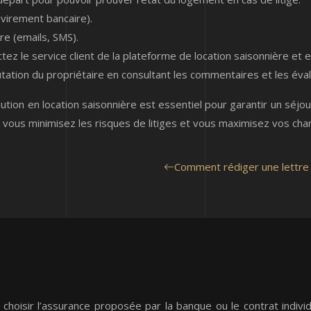
 virement bancaire).
e (emails, SMS).
tez le service client de la plateforme de location saisonnière et ex
utation du propriétaire en consultant les commentaires et les éval
ution en location saisonnière est essentiel pour garantir un séjo
s, vous minimisez les risques de litiges et vous maximisez vos cha
Comment rédiger une lettre 
: choisir l’assurance proposée par la banque ou le contrat indi