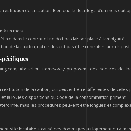
 restitution de la caution. Bien que le délai légal d’un mois soit 
ur à un mois.
éfinie dans le contrat et ne doit pas laisser place à l’ambiguïté.
tion de la caution, qui ne doivent pas être contraires aux dispos
spécifiques
ing.com, Abritel ou HomeAway proposent des services de locati
a restitution de la caution, qui peuvent être différentes de celle
 et la loi, les dispositions du Code de la consommation priment.
a plateforme, mais les procédures peuvent être longues et complex
ent si le locataire a causé des dommages au logement ou a manq