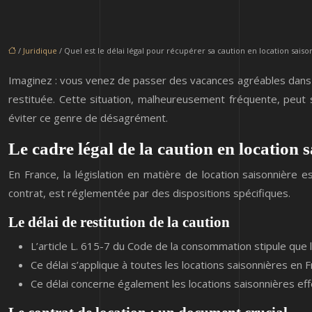
/
Juridique
/ Quel est le délai légal pour récupérer sa caution en location saiso
Imaginez : vous venez de passer des vacances agréables dans u
restituée. Cette situation, malheureusement fréquente, peut s
éviter ce genre de désagrément.
Le cadre légal de la caution en location 
En France, la législation en matière de location saisonnière
contrat, est réglementée par des dispositions spécifiques.
Le délai de restitution de la caution
L’article L. 615-7 du Code de la consommation stipule que l
Ce délai s’applique à toutes les locations saisonnières en 
Ce délai concerne également les locations saisonnières ef