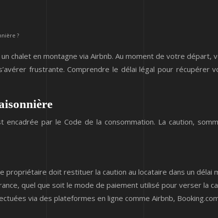
nnière ?
n chalet en montagne via Airbnb. Au moment de votre départ, vo
’avérer frustrante. Comprendre le délai légal pour récupérer vo
saisonnière
 est encadrée par le Code de la consommation. La caution, somm
e propriétaire doit restituer la caution au locataire dans un déla
France, quel que soit le mode de paiement utilisé pour verser la ca
fectuées via des plateformes en ligne comme Airbnb, Booking.com, 