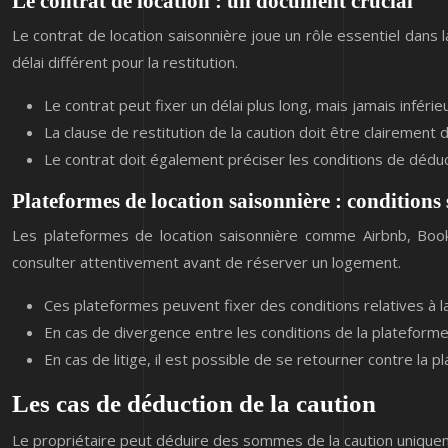
Le contrat de location : un document crucial
Le contrat de location saisonnière joue un rôle essentiel dans la
délai différent pour la restitution.
Le contrat peut fixer un délai plus long, mais jamais inférie
La clause de restitution de la caution doit être clairement d
Le contrat doit également préciser les conditions de déduc
Plateformes de location saisonnière : conditions 
Les plateformes de location saisonnière comme Airbnb, Book
consulter attentivement avant de réserver un logement.
Ces plateformes peuvent fixer des conditions relatives à l
En cas de divergence entre les conditions de la plateforme
En cas de litige, il est possible de se retourner contre l
Les cas de déduction de la caution
Le propriétaire peut déduire des sommes de la caution uniquem