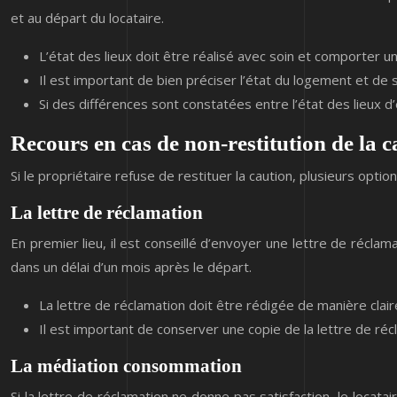
et au départ du locataire.
L’état des lieux doit être réalisé avec soin et comporter 
Il est important de bien préciser l’état du logement et d
Si des différences sont constatées entre l’état des lieux d’
Recours en cas de non-restitution de la c
Si le propriétaire refuse de restituer la caution, plusieurs option
La lettre de réclamation
En premier lieu, il est conseillé d’envoyer une lettre de réclama
dans un délai d’un mois après le départ.
La lettre de réclamation doit être rédigée de manière claire
Il est important de conserver une copie de la lettre de ré
La médiation consommation
Si la lettre de réclamation ne donne pas satisfaction, le loca