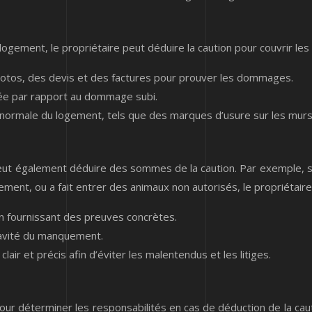
ogement, le propriétaire peut déduire la caution pour couvrir les
s photos, des devis et des factures pour prouver les dommages.
née par rapport au dommage subi.
e normale du logement, tels que des marques d’usure sur les murs 
re peut également déduire des sommes de la caution. Par exemple, s
ment, ou a fait entrer des animaux non autorisés, le propriétaire 
n fournissant des preuves concrètes.
gravité du manquement.
lair et précis afin d’éviter les malentendus et les litiges.
our déterminer les responsabilités en cas de déduction de la cautio