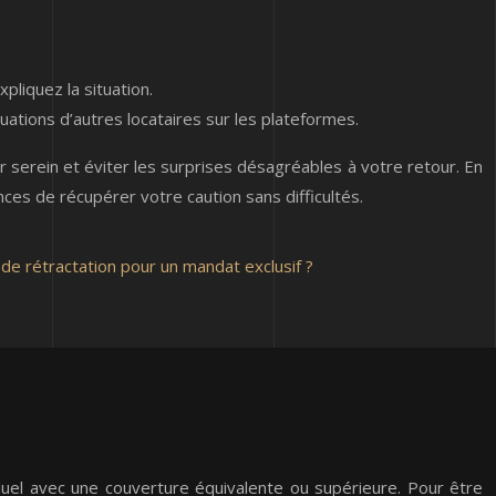
pliquez la situation.
uations d’autres locataires sur les plateformes.
ur serein et éviter les surprises désagréables à votre retour. En
nces de récupérer votre caution sans difficultés.
de rétractation pour un mandat exclusif ?
viduel avec une couverture équivalente ou supérieure. Pour être