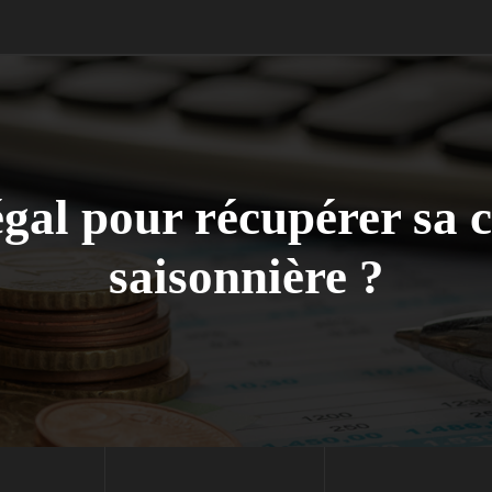
légal pour récupérer sa 
saisonnière ?